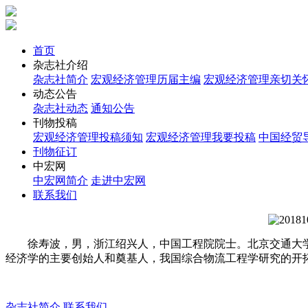
首页
杂志社介绍
杂志社简介
宏观经济管理历届主编
宏观经济管理亲切关
动态公告
杂志社动态
通知公告
刊物投稿
宏观经济管理投稿须知
宏观经济管理我要投稿
中国经贸
刊物征订
中宏网
中宏网简介
走进中宏网
联系我们
徐寿波，男，浙江绍兴人，中国工程院院士。北京交通大学
经济学的主要创始人和奠基人，我国综合物流工程学研究的开
杂志社简介
联系我们