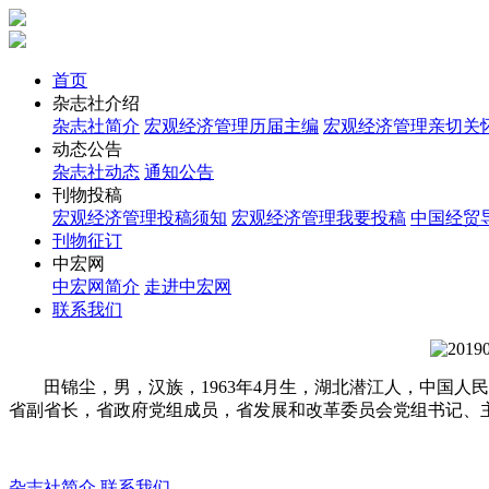
首页
杂志社介绍
杂志社简介
宏观经济管理历届主编
宏观经济管理亲切关
动态公告
杂志社动态
通知公告
刊物投稿
宏观经济管理投稿须知
宏观经济管理我要投稿
中国经贸
刊物征订
中宏网
中宏网简介
走进中宏网
联系我们
田锦尘，男，汉族，1963年4月生，湖北潜江人，中国人
省副省长，省政府党组成员，省发展和改革委员会党组书记、
杂志社简介
联系我们