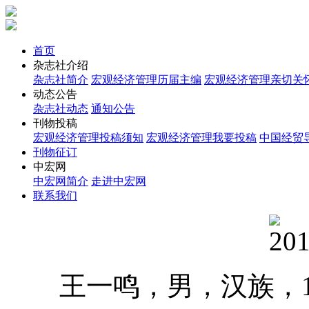
首页
杂志社介绍
杂志社简介
宏观经济管理历届主编
宏观经济管理亲切关
动态公告
杂志社动态
通知公告
刊物投稿
宏观经济管理投稿须知
宏观经济管理我要投稿
中国经贸
刊物征订
中宏网
中宏网简介
走进中宏网
联系我们
王一鸣，男，汉族，19