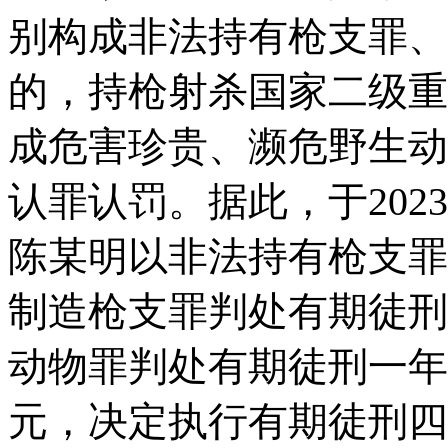
别构成非法持有枪支罪、
的，持枪射杀国家二级重
成危害珍贵、濒危野生动
认罪认罚。据此，于202
陈某明以非法持有枪支罪
制造枪支罪判处有期徒刑
动物罪判处有期徒刑一年
元，决定执行有期徒刑四