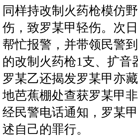
同样持改制火药枪模仿野
伤，致罗某甲轻伤。次日
帮忙报警，并带领民警到
的改制火药枪1支、扩音
罗某乙还揭发罗某甲亦藏
地芭蕉棚处查获罗某甲非
经民警电话通知，罗某甲
述自己的罪行。