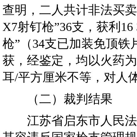
查明，二人共计非法买卖
X7射钉枪”36支，获利16
枪”（34支已加装免顶
获，经鉴定，均以火药为动力
耳/平方厘米不等，对人
（二）裁判结果
江苏省启东市人民法院