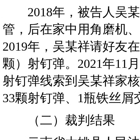
2018年，被告人吴某
管，后在家中用角磨机、
2019年，吴某祥请好友
颗）射钉弹。2021年1
射钉弹线索到吴某祥家核
33颗射钉弹、1瓶铁丝屑
（二）裁判结果